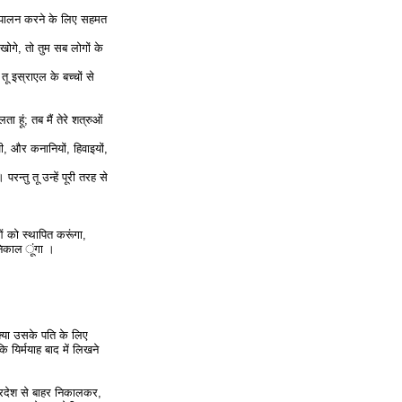
 पालन करने के लिए सहमत
ोगे, तो तुम सब लोगों के
तू इस्राएल के बच्चों से
हूं; तब मैं तेरे शत्रुओं
़ी, और कनानियों, हिवाइयों,
न्तु तू उन्हें पूरी तरह से
ओं को स्थापित करूंगा,
ं निकाल ूंगा ।
्या उसके पति के लिए
 यिर्मयाह बाद में लिखने
्र प्रदेश से बाहर निकालकर,